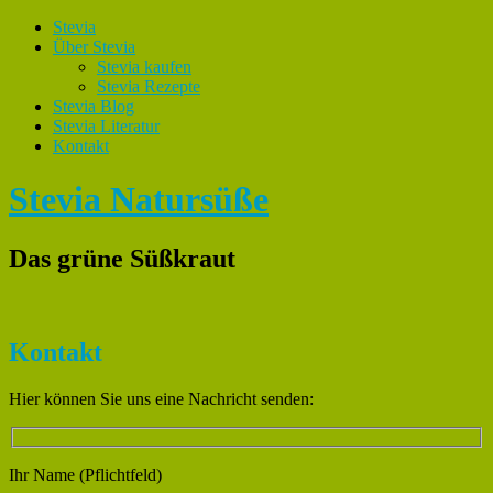
Stevia
Über Stevia
Stevia kaufen
Stevia Rezepte
Stevia Blog
Stevia Literatur
Kontakt
Stevia Natursüße
Das grüne Süßkraut
Kontakt
Hier können Sie uns eine Nachricht senden:
Ihr Name (Pflichtfeld)