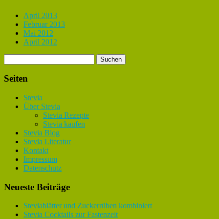
April 2013
Februar 2013
Mai 2012
April 2012
Seiten
Stevia
Über Stevia
Stevia Rezepte
Stevia kaufen
Stevia Blog
Stevia Literatur
Kontakt
Impressum
Datenschutz
Neueste Beiträge
Steviablätter und Zuckerrüben kombiniert
Stevia Cocktails zur Fastenzeit