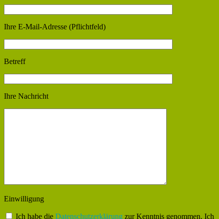
Ihre E-Mail-Adresse (Pflichtfeld)
Betreff
Ihre Nachricht
Einwilligung
Ich habe die
Datenschutzerklärung
zur Kenntnis genommen. Ich